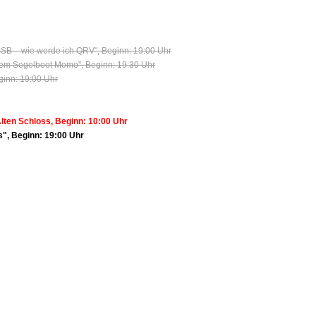
SB – wie werde ich QRV", Beginn: 19:00 Uhr
hrem Segelboot Momo", Beginn: 19:30 Uhr
ginn: 19:00 Uhr
ten Schloss, Beginn: 10:00 Uhr
", Beginn: 19:00 Uhr