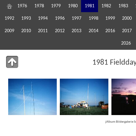
1976
1978
1979
1980
1981
1982
1983
1992
1993
1994
1996
1997
1998
1999
2000
2009
2010
2011
2012
2013
2014
2016
2017
2026
1981 Fieldda
jAlbum Bildergalerie 