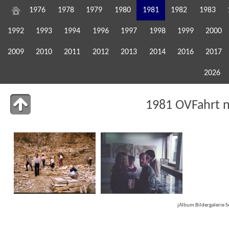
1976
1978
1979
1980
1981
1982
1983
1992
1993
1994
1996
1997
1998
1999
2000
2009
2010
2011
2012
2013
2014
2016
2017
2026
1981 OVFahrt n
jAlbum Bildergalerie 