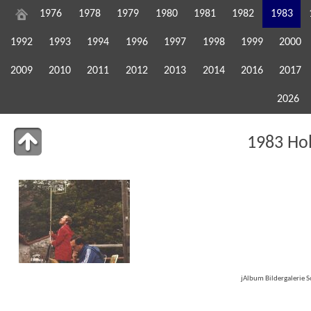
1976
1978
1979
1980
1981
1982
1983
1992
1993
1994
1996
1997
1998
1999
2000
2009
2010
2011
2012
2013
2014
2016
2017
2026
1983 Ho
jAlbum Bildergalerie 