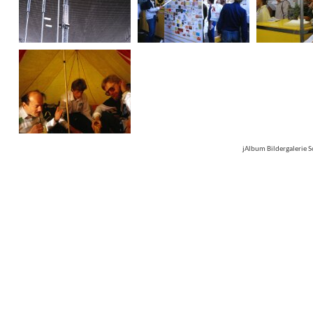
jAlbum Bildergalerie 