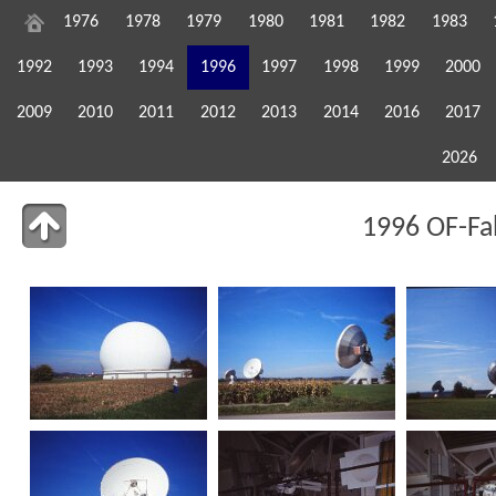
1976
1978
1979
1980
1981
1982
1983
1992
1993
1994
1996
1997
1998
1999
2000
2009
2010
2011
2012
2013
2014
2016
2017
2026
1996 OF-Fah