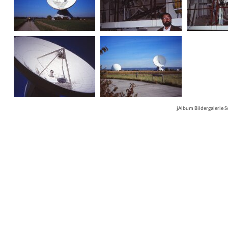
jAlbum Bildergalerie 