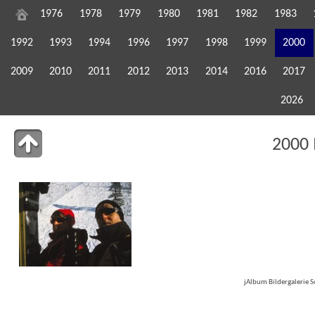
1976
1978
1979
1980
1981
1982
1983
1992
1993
1994
1996
1997
1998
1999
2000
2009
2010
2011
2012
2013
2014
2016
2017
2026
2000 
jAlbum Bildergalerie 