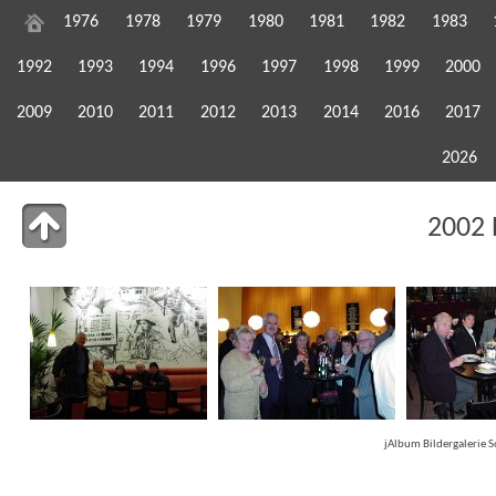
1976
1978
1979
1980
1981
1982
1983
1992
1993
1994
1996
1997
1998
1999
2000
2009
2010
2011
2012
2013
2014
2016
2017
2026
2002 
jAlbum Bildergalerie 