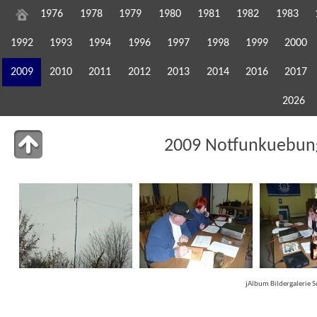
1976
1978
1979
1980
1981
1982
1983
1992
1993
1994
1996
1997
1998
1999
2000
2009
2010
2011
2012
2013
2014
2016
2017
2026
2009 Notfunkuebun
jAlbum Bildergalerie 