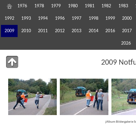
1976
1978
1979
1980
1981
1982
1983
1992
1993
1994
1996
1997
1998
1999
2000
2009
2010
2011
2012
2013
2014
2016
2017
2026
2009 Notf
jAlbum Bildergalerie 