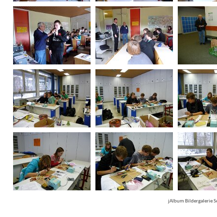
jAlbum Bildergalerie 