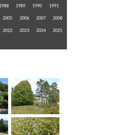
1988
1989
1990
1991
2005
2006
2007
2008
2022
2023
2024
2025