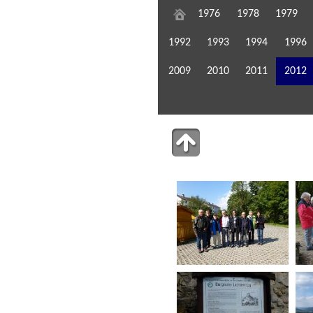
1976
1978
1979
1992
1993
1994
1996
2009
2010
2011
2012