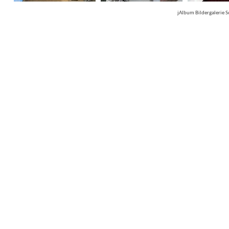
jAlbum Bildergalerie 