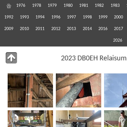
1976
1978
1979
1980
1981
1982
1983
1992
1993
1994
1996
1997
1998
1999
2000
2009
2010
2011
2012
2013
2014
2016
2017
2026
2023 DB0EH Relaisum