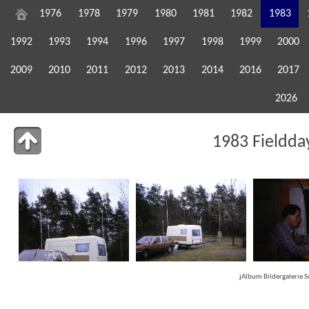
1976
1978
1979
1980
1981
1982
1983
1992
1993
1994
1996
1997
1998
1999
2000
2009
2010
2011
2012
2013
2014
2016
2017
2026
1983 Fieldda
jAlbum Bildergalerie 