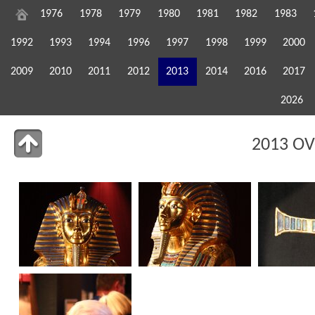
1976
1978
1979
1980
1981
1982
1983
1992
1993
1994
1996
1997
1998
1999
2000
2009
2010
2011
2012
2013
2014
2016
2017
2026
2013 OV