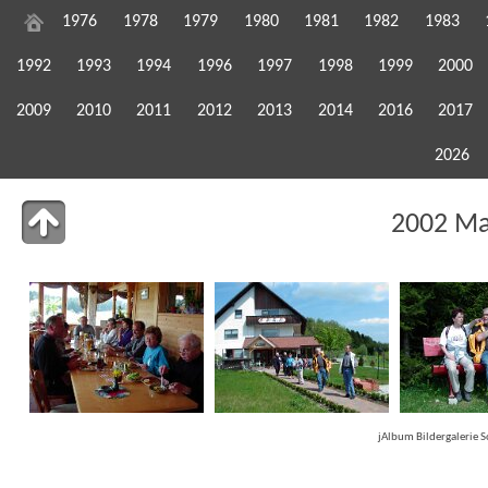
1976
1978
1979
1980
1981
1982
1983
1992
1993
1994
1996
1997
1998
1999
2000
2009
2010
2011
2012
2013
2014
2016
2017
2026
2002 Ma
jAlbum Bildergalerie 