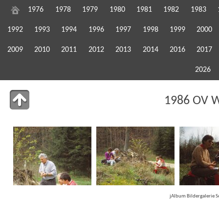
1976
1978
1979
1980
1981
1982
1983
1992
1993
1994
1996
1997
1998
1999
2000
2009
2010
2011
2012
2013
2014
2016
2017
2026
1986 OV 
jAlbum Bildergalerie 