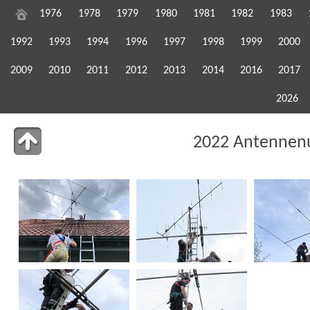
1976
1978
1979
1980
1981
1982
1983
1992
1993
1994
1996
1997
1998
1999
2000
2009
2010
2011
2012
2013
2014
2016
2017
2026
2022 Antenne