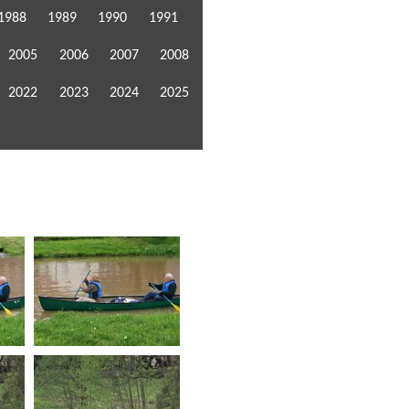
1988
1989
1990
1991
2005
2006
2007
2008
2022
2023
2024
2025